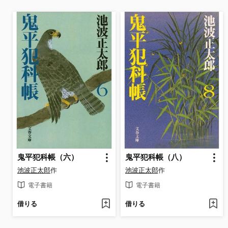
鬼平犯科帳（六）
鬼平犯科帳（八）
池波正太郎
作
池波正太郎
作
電子書籍
電子書籍
借りる
借りる