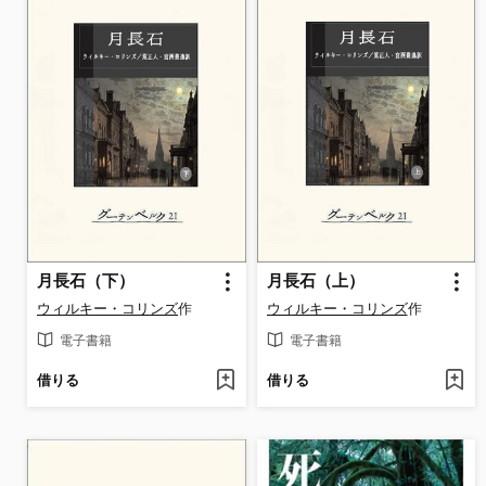
月長石（下）
月長石（上）
ウィルキー・コリンズ
作
ウィルキー・コリンズ
作
電子書籍
電子書籍
借りる
借りる