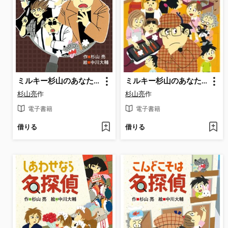
ミルキー杉山のあなたも名探偵ガイドブック
ミルキー杉山のあなたも名探偵18 あらしをよぶ名探偵
杉山亮
作
杉山亮
作
電子書籍
電子書籍
借りる
借りる