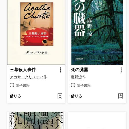
三幕殺人事件
死の臓器
アガサ・クリスティ
作
麻野涼
作
電子書籍
電子書籍
借りる
借りる