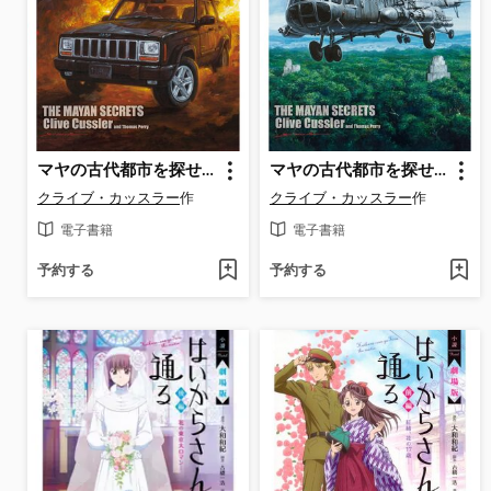
マヤの古代都市を探せ!（上）
マヤの古代都市を探せ!（下）
クライブ・カッスラー
作
クライブ・カッスラー
作
電子書籍
電子書籍
予約する
予約する