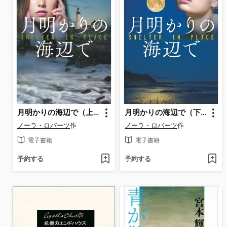
月明かりの海辺で（上）
月明かりの海辺で（下）
ノーラ・ロバーツ
作
ノーラ・ロバーツ
作
電子書籍
電子書籍
予約する
予約する