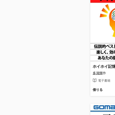
ホイホイ記
多湖輝
作
電子書籍
借りる