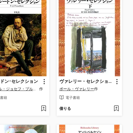
ドン･セレクション
ヴァレリー・セレクション: 下
ピエール・ジョセフ・プルードン
作
ポール・ヴァレリー
作
書籍
電子書籍
借りる