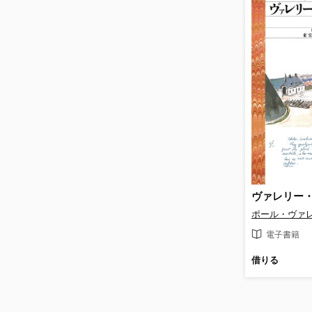
ポール・ヴァ
電子書籍
借りる